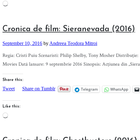
Loading…
Cronica de film: Sieranevada (2016)
September 10, 2016
by
Andreea Teodora Mitroi
Regia: Cristi Puiu Scenaristi: Philip Shelby, Tony Mosher Distribuț
Movies Dată lansare: 9 septembrie 2016 Sinopsis: Acțiunea din „Sier
Share this:
Tweet
Share on Tumblr
Telegram
WhatsApp
Like this:
Loading…