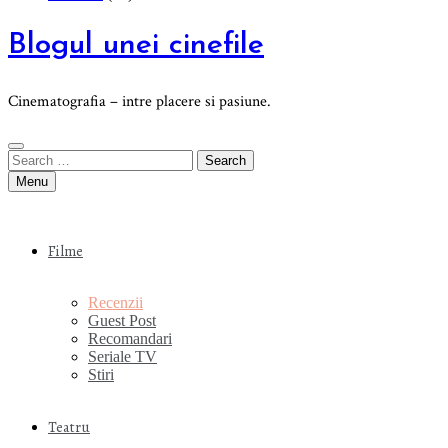
Blogul unei cinefile
Cinematografia – intre placere si pasiune.
Search
for:
Menu
Filme
Recenzii
Guest Post
Recomandari
Seriale TV
Stiri
Teatru