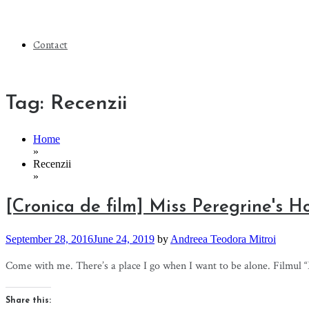
Contact
Tag:
Recenzii
Home
»
Recenzii
»
[Cronica de film] Miss Peregrine's H
September 28, 2016
June 24, 2019
by
Andreea Teodora Mitroi
Come with me. There’s a place I go when I want to be alone. Filmul “
Share this: