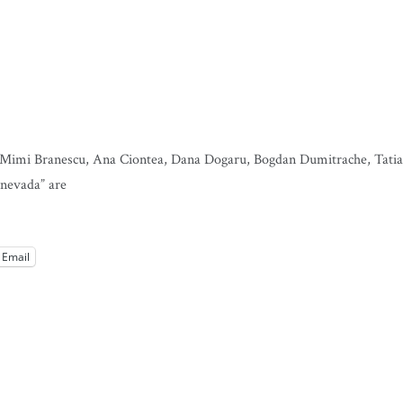
ie: Mimi Branescu, Ana Ciontea, Dana Dogaru, Bogdan Dumitrache, Tati
anevada” are
Email