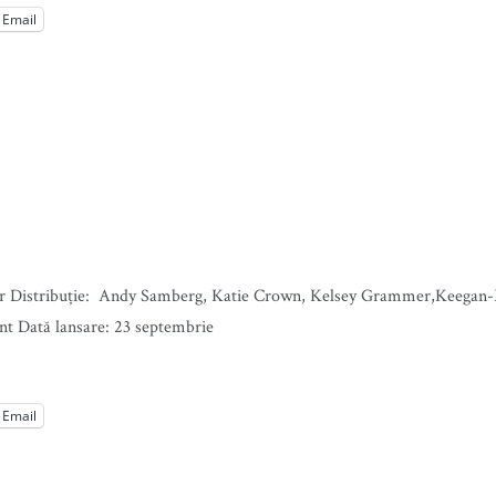
Email
ller Distribuție: Andy Samberg, Katie Crown, Kelsey Grammer,Keegan-M
t Dată lansare: 23 septembrie
Email