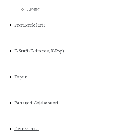
Cronici
Premierele lunii
K-Stuff (K-dramas, K-Pop)
Topuri
Parteneri|Colaboratori
Despre mine