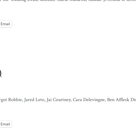
Email
)
rgot Robbie, Jared Leto, Jai Courtney, Cara Delevingne, Ben Affleck D
Email