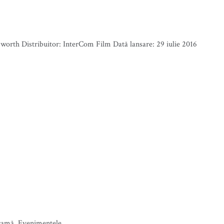
sworth Distribuitor: InterCom Film Dată lansare: 29 iulie 2016
tramă. Evenimentele