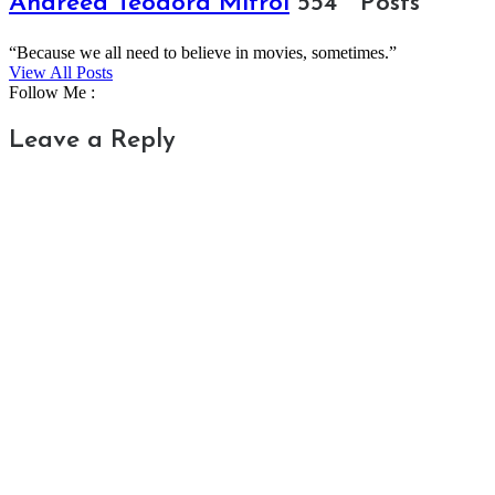
Andreea Teodora Mitroi
554 Posts
“Because we all need to believe in movies, sometimes.”
View All Posts
Follow Me :
Leave a Reply