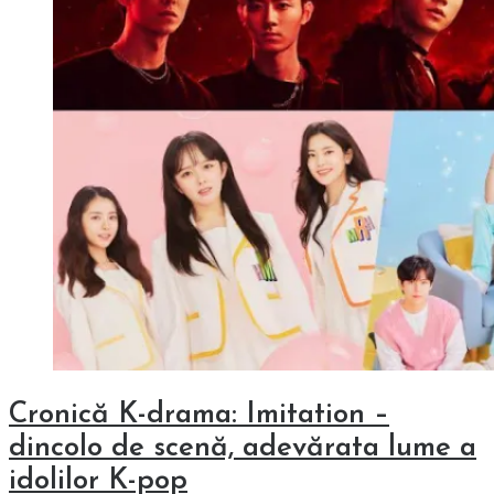
Cronică K-drama: Imitation –
dincolo de scenă, adevărata lume a
idolilor K-pop