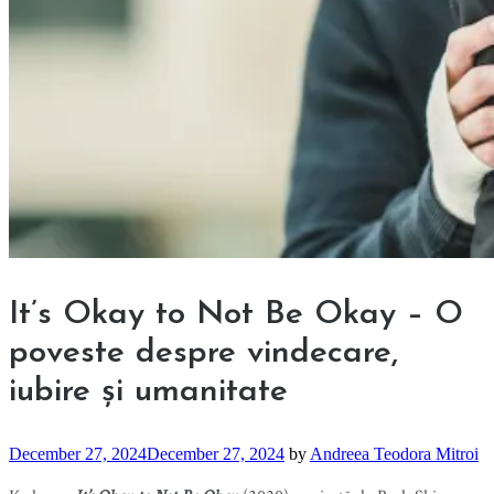
It’s Okay to Not Be Okay – O
poveste despre vindecare,
iubire și umanitate
December 27, 2024
December 27, 2024
by
Andreea Teodora Mitroi