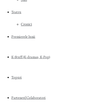
Teatru
Cronici
Premierele lunii
K-Stuff (K-dramas, K-Pop)
Topuri
Parteneri|Colaboratori