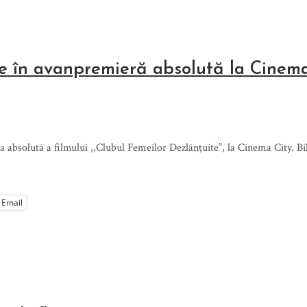
de în avanpremieră absolută la Cinema
ra absolută a filmului ,,Clubul Femeilor Dezlănţuite”, la Cinema City. Bi
Email