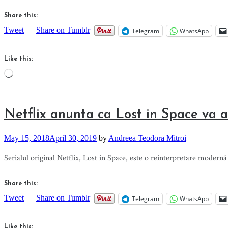
Share this:
Tweet
Share on Tumblr
Telegram
WhatsApp
Like this:
Loading…
Netflix anunta ca Lost in Space va a
May 15, 2018
April 30, 2019
by
Andreea Teodora Mitroi
Serialul original Netflix, Lost in Space, este o reinterpretare modernă 
Share this:
Tweet
Share on Tumblr
Telegram
WhatsApp
Like this: