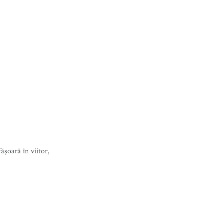
ășoară în viitor,