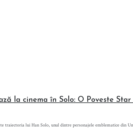
ează la cinema în Solo: O Poveste Sta
şte traiectoria lui Han Solo, unul dintre personajele emblematice din 