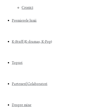
Cronici
Premierele lunii
K-Stuff (K-dramas, K-Pop)
Topuri
Parteneri|Colaboratori
Despre mine