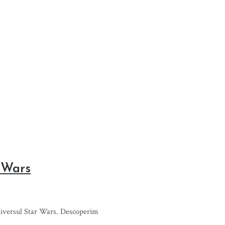
r Wars
Universul Star Wars. Descoperim