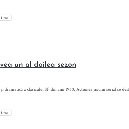
Email
vea un al doilea sezon
și dramatică a clasicului SF din anii 1960. Acțiunea noului serial se desf
Email