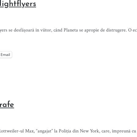
Nightflyers
yers se desfășoară în viitor, când Planeta se apropie de distrugere. O e
Email
rafe
Rottweiler-ul Max, “angajat” la Poliţia din New York, care, împreună cu