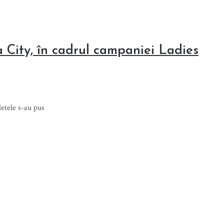
 City, în cadrul campaniei Ladies
letele s-au pus