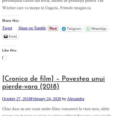
personajului Geralt din Rivia, înainte de producția pentru The
Witcher care va începe în Ungaria. Primele imagini cu
Share this:
Tweet
Share on Tumblr
Telegram
WhatsApp
Email
Like this:
Loading…
[Cronica de film] – Povestea unui
pierde-vara (2018)
October 27, 2018
February 24, 2020
by
Alexandra
Chiar daca nu am vazut multe filme romanesti la viata mea, zilele