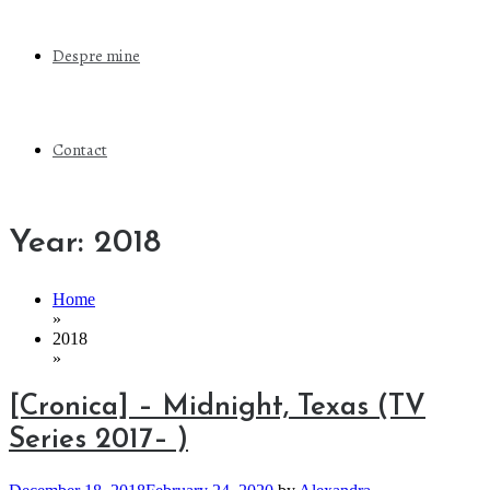
Despre mine
Contact
Year:
2018
Home
»
2018
»
[Cronica] – Midnight, Texas (TV
Series 2017– )