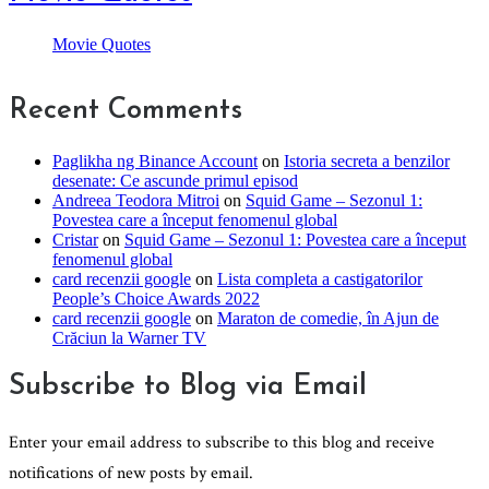
Movie Quotes
Recent Comments
Paglikha ng Binance Account
on
Istoria secreta a benzilor
desenate: Ce ascunde primul episod
Andreea Teodora Mitroi
on
Squid Game – Sezonul 1:
Povestea care a început fenomenul global
Cristar
on
Squid Game – Sezonul 1: Povestea care a început
fenomenul global
card recenzii google
on
Lista completa a castigatorilor
People’s Choice Awards 2022
card recenzii google
on
Maraton de comedie, în Ajun de
Crăciun la Warner TV
Subscribe to Blog via Email
Enter your email address to subscribe to this blog and receive
notifications of new posts by email.