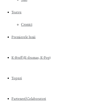
Teatru
Cronici
Premierele lunii
K-Stuff (K-dramas, K-Pop)
Topuri
Parteneri|Colaboratori