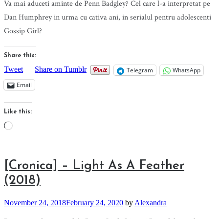
Va mai aduceti aminte de Penn Badgley? Cel care l-a interpretat pe
Dan Humphrey in urma cu cativa ani, in serialul pentru adolescenti
Gossip Girl?
Share this:
Tweet
Share on Tumblr
Telegram
WhatsApp
Email
Like this:
Loading…
[Cronica] – Light As A Feather
(2018)
November 24, 2018
February 24, 2020
by
Alexandra