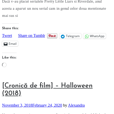
Dacă v-au placut serialele Pretty Little Liars si Riverdale, anul
acesta a aparut un nou serial cam in genul celor doua mentionate
mai sus si
Share this:
Tweet
Share on Tumblr
Telegram
WhatsApp
Email
Like this:
Loading…
[Cronică de film] – Halloween
(2018)
November 3, 2018
February 24, 2020
by
Alexandra