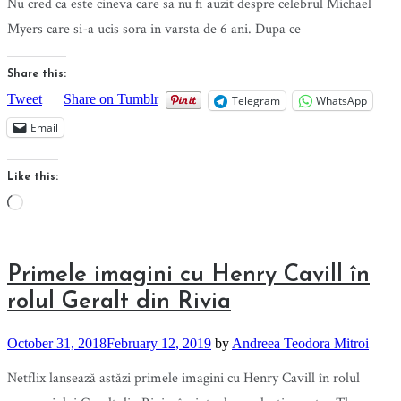
Nu cred ca este cineva care sa nu fi auzit despre celebrul Michael
Myers care si-a ucis sora in varsta de 6 ani. Dupa ce
Share this:
Tweet
Share on Tumblr
Telegram
WhatsApp
Email
Like this:
Loading…
Primele imagini cu Henry Cavill în
rolul Geralt din Rivia
October 31, 2018
February 12, 2019
by
Andreea Teodora Mitroi
Netflix lansează astăzi primele imagini cu Henry Cavill în rolul