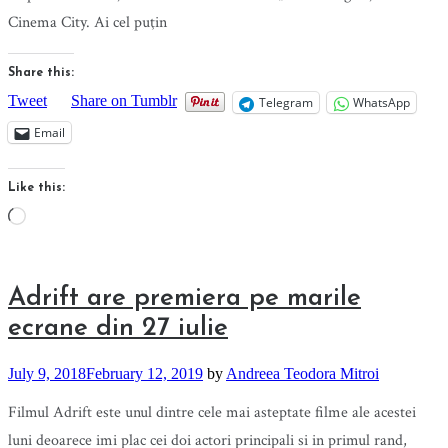
Cinema City. Ai cel puţin
Share this:
Tweet
Share on Tumblr
Telegram
WhatsApp
Email
Like this:
Loading…
Adrift are premiera pe marile
ecrane din 27 iulie
July 9, 2018
February 12, 2019
by
Andreea Teodora Mitroi
Filmul Adrift este unul dintre cele mai asteptate filme ale acestei
luni deoarece imi plac cei doi actori principali si in primul rand,