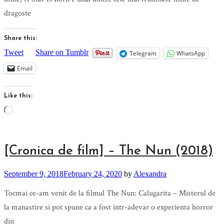
dragoste
Share this:
Tweet
Share on Tumblr
Telegram
WhatsApp
Email
Like this:
Loading…
[Cronica de film] – The Nun (2018)
September 9, 2018
February 24, 2020
by
Alexandra
Tocmai ce-am venit de la filmul The Nun: Calugarita – Misterul de
la manastire si pot spune ca a fost intr-adevar o experienta horror
din