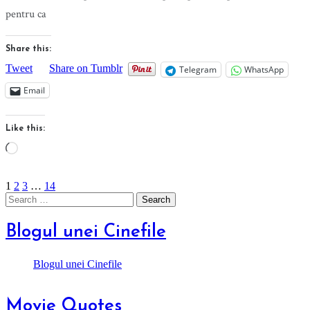
pentru ca
Share this:
Tweet
Share on Tumblr
Telegram
WhatsApp
Email
Like this:
Loading…
1
2
3
…
14
Search
for:
Blogul unei Cinefile
Blogul unei Cinefile
Movie Quotes