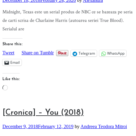
December 18, 2018
February 24, 2020
by
Alexandra
Midnight, Texas este un serial produs de NBC ce se bazeaza pe seria
de carti scrisa de Charlaine Harris (autoarea seriei True Blood).
Serialul are
Share this:
Tweet
Share on Tumblr
Telegram
WhatsApp
Email
Like this:
Loading…
[Cronica] – You (2018)
December 9, 2018
February 12, 2019
by
Andreea Teodora Mitroi